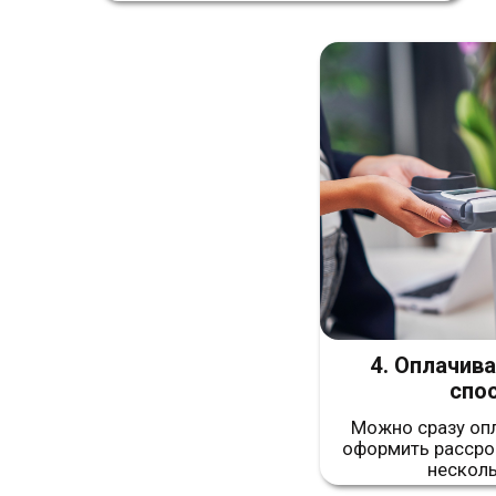
4. Оплачиваете 
способо
Можно сразу оплатить 
оформить рассрочку без
несколько мин
ВЫГОДНЫЕ П