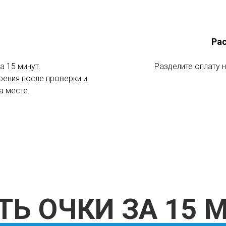
Рас
а 15 минут.
Разделите оплату 
ения после проверки и
 ОЧКИ ЗА 15 МИН
а месте.