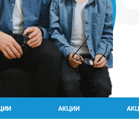
АКЦИИ
АКЦИИ