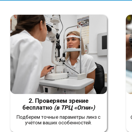
2. Проверяем зрение
3. Изготав
бесплатно
(в ТРЦ «Огни»)
Подберем точные параметры линз с
Собираем ваши
учётом ваших особенностей.