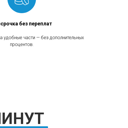
срочка без переплат
на удобные части — без дополнительных
процентов.
УТ